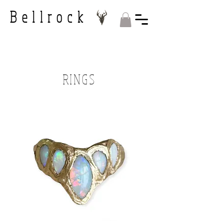
Bellrock
RINGS