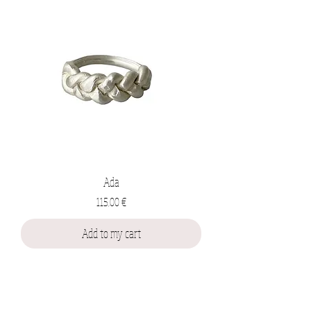
Ada
Prix
115,00 €
Add to my cart