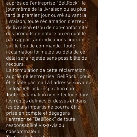
auprès de l’entreprise “BellRock” le
jour même de la livraison ou au plus
tard le premier jour ouvré suivant la
livraison, toute réclamation d’erreur
de livraison et/ou de non-conformité
des produits en nature ou en qualité
par rapport aux indications figurant
sur le bon de commande. Toute
réclamation formulée au-delà de ce
délai sera rejetée sans possibilité de
recours.
La formulation de cette réclamation
auprès de lentreprise “BellRock” pour
être faite par mail à l’adresse suivante
:
info@bellrock-inspiration.com
Toute réclamation non effectuée dans
les règles définies ci-dessus et dans
les délais impartis ne pourra être
prise en compte et dégagera
l’entreprise “BellRock” de toute
responsabilité vis-à-vis du
consommateur.