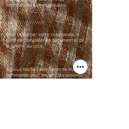
informations communiquées.
///////////////////::
Pour retourner votre commande, il
suffit de compléter ce document et de
le joindre au colis.
Je vous notifie l’annulation de ma
commande pour les articles suivants :
_
Motif du retour :